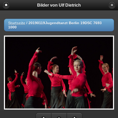
Bilder von Ulf Dietrich
Startseite
/
20190119Jugendtanzt Berlin 19DSC 7693
1000