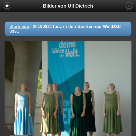
Bilder von Ulf Dietrich
Startseite
/
20190921Tanz in den Gaerten der WeltDSC
8991