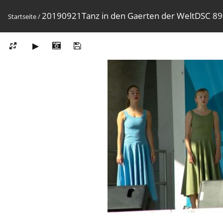
20190921Tanz in den Gaerten der WeltDSC 8
Startseite
/