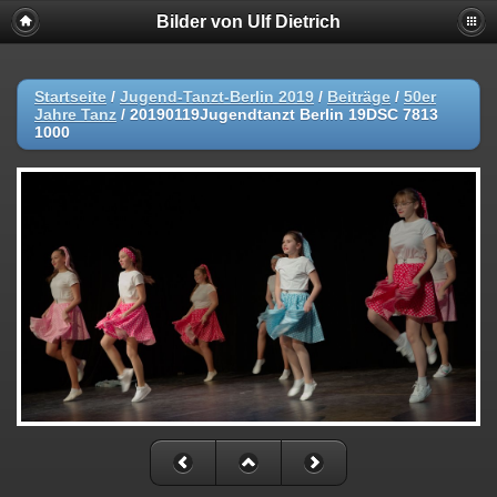
Bilder von Ulf Dietrich
Startseite
/
Jugend-Tanzt-Berlin 2019
/
Beiträge
/
50er
Jahre Tanz
/
20190119Jugendtanzt Berlin 19DSC 7813
1000