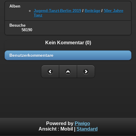
Alben
Jugend-Tanzt-Berlin 2019
/
Beiträge
/
50er Jahre
Tanz
Besuche
58190
Kein Kommentar (0)
Benutzerkommentare
Powered by
Piwigo
Ansicht :
Mobil
|
Standard