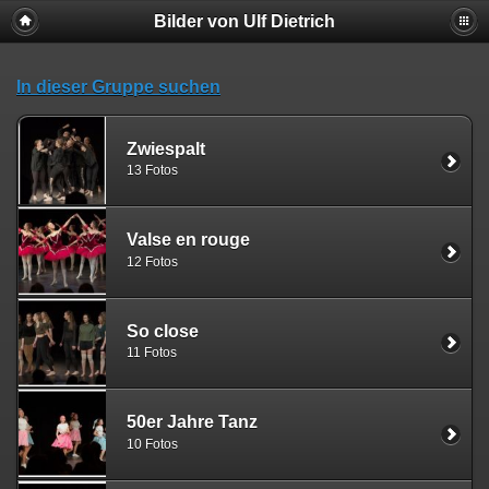
Bilder von Ulf Dietrich
In dieser Gruppe suchen
Zwiespalt
13 Fotos
Valse en rouge
12 Fotos
So close
11 Fotos
50er Jahre Tanz
10 Fotos