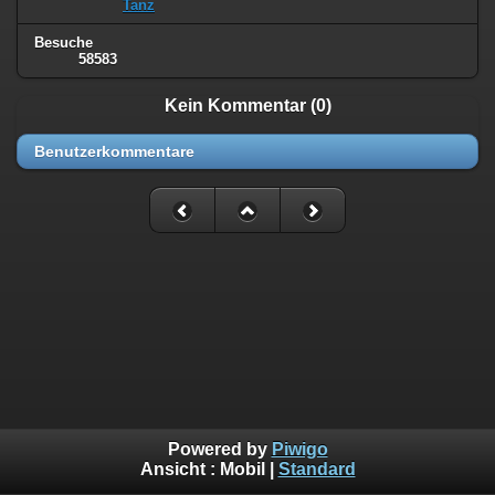
Tanz
Besuche
58583
Kein Kommentar (0)
Benutzerkommentare
Powered by
Piwigo
Ansicht :
Mobil
|
Standard